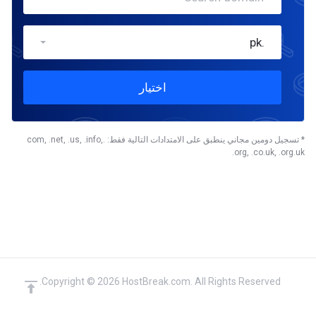
.pk
اختيار
* تسجيل دومين مجاني ينطبق على الامتدادات التالية فقط: .com, .net, .us, .info,
.org, .co.uk, .org.uk
Copyright © 2026 HostBreak.com. All Rights Reserved.
domain(s) selected
الاستمرار
0