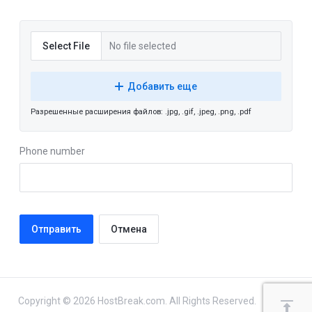
Select File
No file selected
Добавить еще
Разрешенные расширения файлов: .jpg, .gif, .jpeg, .png, .pdf
Phone number
Отмена
Copyright © 2026 HostBreak.com. All Rights Reserved.