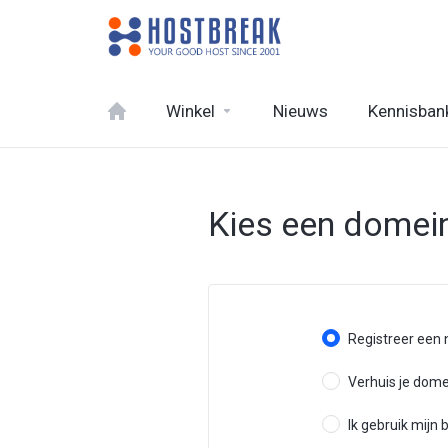
Winkel
Nieuws
Kennisban
Kies een domein
Registreer een
Verhuis je dom
Ik gebruik mij