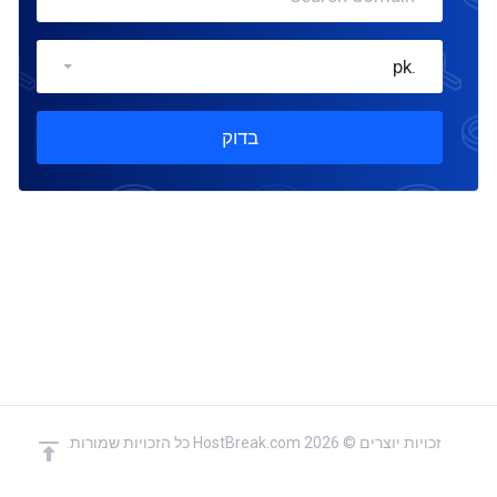
.pk
בדוק
זכויות יוצרים © 2026 HostBreak.com כל הזכויות שמורות.
domain(s) selected
המשך
0