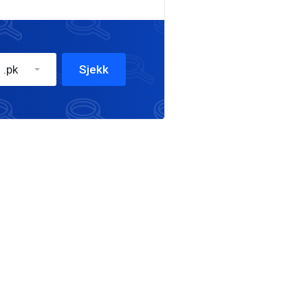
.pk
Sjekk