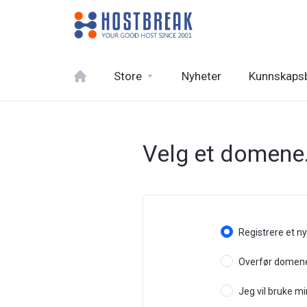
Store
Nyheter
Kunnskaps
Velg et domene.
Registrere et n
Overfør domenet
Jeg vil bruke 