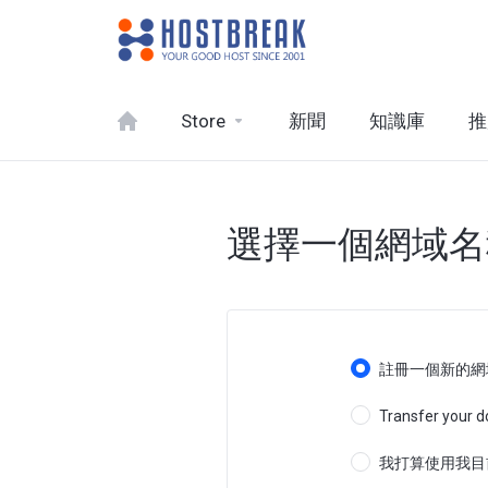
Store
新聞
知識庫
推
選擇一個網域名稱
註冊一個新的網
Transfer your d
我打算使用我目前