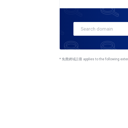
* 免費網域註冊 applies to the following extens