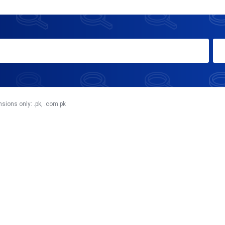
ions only: .pk, .com.pk