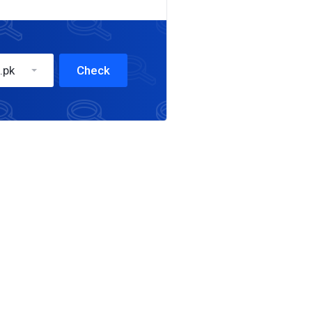
.pk
Check