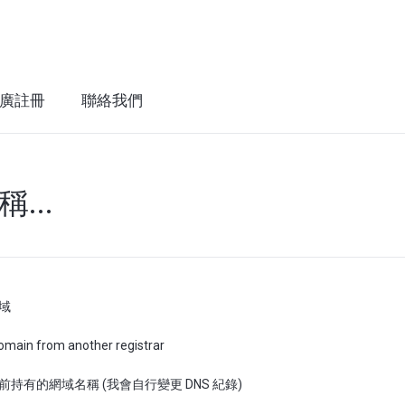
廣註冊
聯絡我們
...
域
omain from another registrar
持有的網域名稱 (我會自行變更 DNS 紀錄)