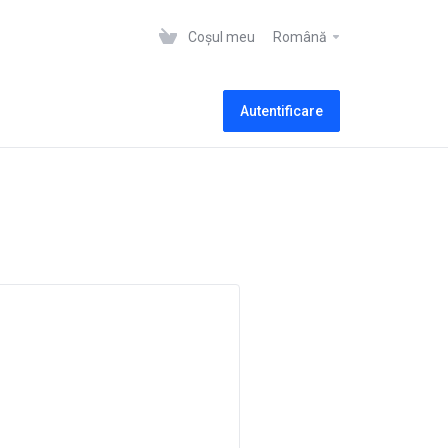
Coșul meu
Română
Autentificare