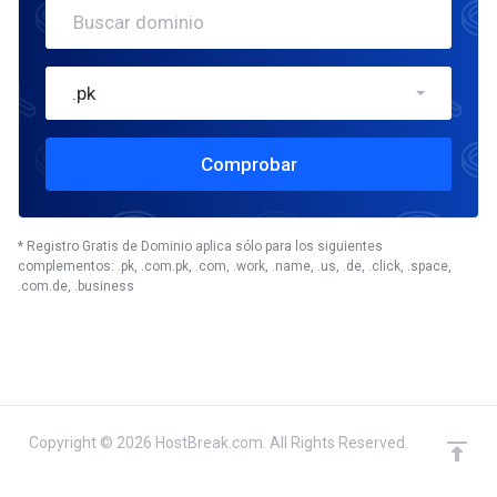
.pk
Comprobar
* Registro Gratis de Dominio aplica sólo para los siguientes
complementos: .pk, .com.pk, .com, .work, .name, .us, .de, .click, .space,
.com.de, .business
Copyright © 2026 HostBreak.com. All Rights Reserved.
dominio(s) seleccionado
Continuar
0