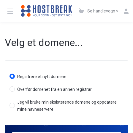
Se handlevogn »
Velg et domene...
Registrere et nytt domene
Overfør domenet fra en annen registrar
Jeg vil bruke min eksisterende domene og oppdatere
mine navneservere