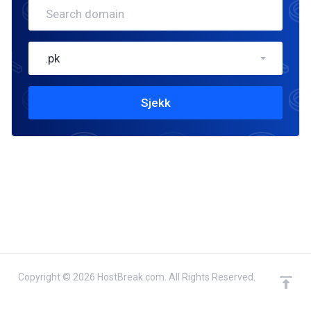
.pk
Sjekk
Copyright © 2026 HostBreak.com. All Rights Reserved.
domain(s) selected
Fortsett
0