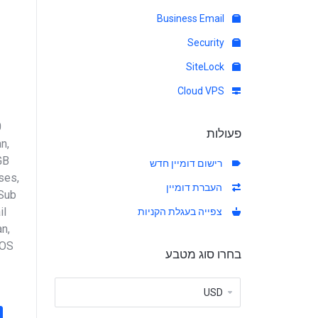
Business Email
Security
SiteLock
Cloud VPS
0
פעולות
n,
GB
רישום דומיין חדש
ses,
העברת דומיין
 Sub
il
צפייה בעגלת הקניות
an,
DOS
בחרו סוג מטבע