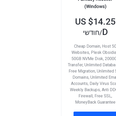
(Windows)
$14.25 US
D
/חודשי
Cheap Domain, Host 5
Websites, Plesk Obsidia
50GB NVMe Disk, 2000
Transfer, Unlimited Databa
Free Migration, Unlimited
Domains, Unlimited Ema
Accounts, Daily Virus Sc
Weekly Backups, Anti D
Firewall, Free SSL,
MoneyBack Guarantee