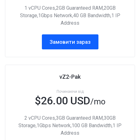
1 vCPU Cores,2GB Guaranteed RAM,20GB
Storage,1Gbps Network,40 GB Bandwidth,1 IP
Address
Замовити зараз
vZ2-Pak
Починаючи від
$26.00 USD
/mo
2 vCPU Cores,3GB Guaranteed RAM,30GB
Storage,1Gbps Network,100 GB Bandwidth,1 IP
Address