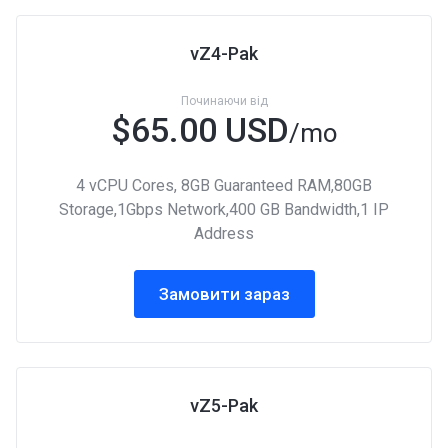
vZ4-Pak
Починаючи від
$65.00 USD
/mo
4 vCPU Cores, 8GB Guaranteed RAM,80GB
Storage,1Gbps Network,400 GB Bandwidth,1 IP
Address
Замовити зараз
vZ5-Pak