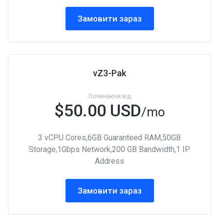
Замовити зараз
vZ3-Pak
Починаючи від
$50.00 USD
/mo
3 vCPU Cores,6GB Guaranteed RAM,50GB
Storage,1Gbps Network,200 GB Bandwidth,1 IP
Address
Замовити зараз