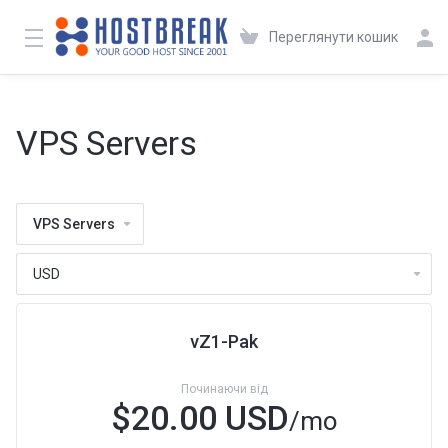
Переглянути кошик
VPS Servers
VPS Servers
vZ1-Pak
Починаючи від
$20.00 USD
/mo