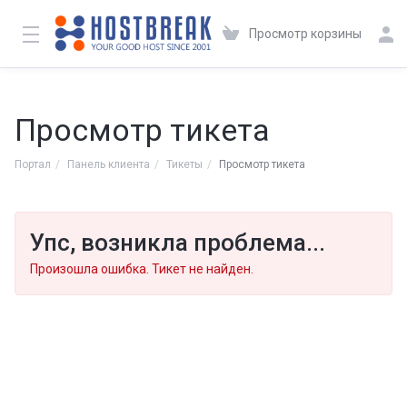
Просмотр корзины
Просмотр тикета
Портал
Панель клиента
Тикеты
Просмотр тикета
Упс, возникла проблема...
Произошла ошибка. Тикет не найден.