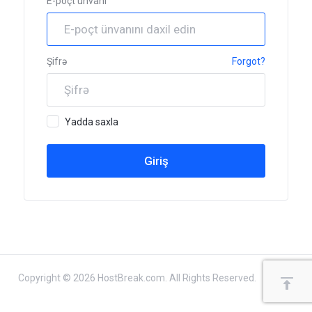
E-poçt ünvanı
Şifrə
Forgot?
Yadda saxla
Copyright © 2026 HostBreak.com. All Rights Reserved.